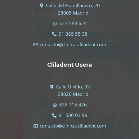
Calle del Humilladero, 20
28005 Madrid
627 584 624
91 365 55 38
contacto@clinicascliladent.com
Cliladent Usera
Calle Olvido, 33
28026 Madrid
635 115 476
91 500 02 99
contacto@clinicascliladent.com