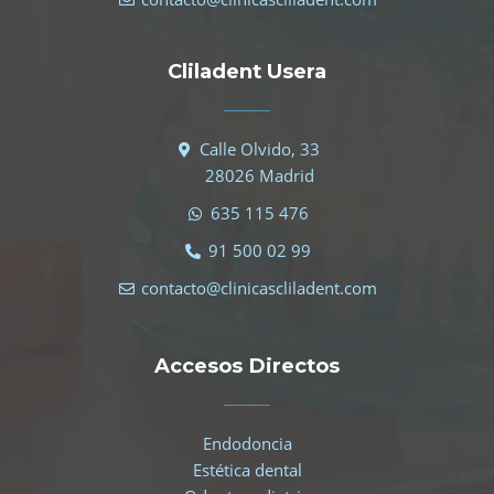
Cliladent Usera
Calle Olvido, 33
28026 Madrid
635 115 476
91 500 02 99
contacto@clinicascliladent.com
Accesos Directos
Endodoncia
Estética dental