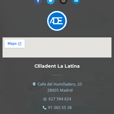
Cliladent La Latina
Calle del Humilladero, 20
28005 Madrid
627 584 624
91 365 55 38