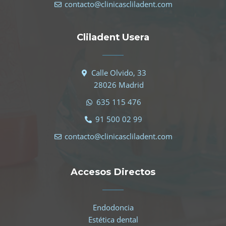
contacto@clinicascliladent.com
Cliladent Usera
Calle Olvido, 33
28026 Madrid
635 115 476
91 500 02 99
contacto@clinicascliladent.com
Accesos Directos
Endodoncia
Estética dental