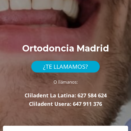
Ortodoncia Madrid
¿TE LLAMAMOS?
O llámanos:
Cliladent La Latina:
627 584 624
Cliladent Usera:
647 911 376