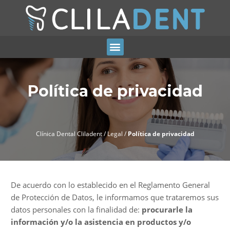
Política de privacidad
Clínica Dental Cliladent
/
Legal
/
Política de privacidad
De acuerdo con lo establecido en el Reglamento General
de Protección de Datos, le informamos que trataremos sus
datos personales con la finalidad de:
procurarle la
información y/o la asistencia en productos y/o