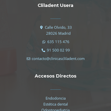
Cliladent Usera
Calle Olvido, 33
28026 Madrid
635 115 476
91 500 02 99
contacto@clinicascliladent.com
Accesos Directos
Endodoncia
Estética dental
Odontopediatria