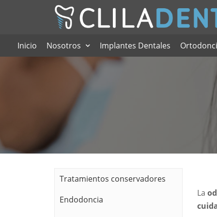
Inicio
Nosotros
Implantes Dentales
Ortodonc
Tratamientos conservadores
La
od
Endodoncia
cuida