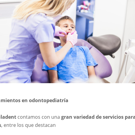
amientos en odontopediatría
iladent
contamos con una
gran variedad de servicios par
s
, entre los que destacan