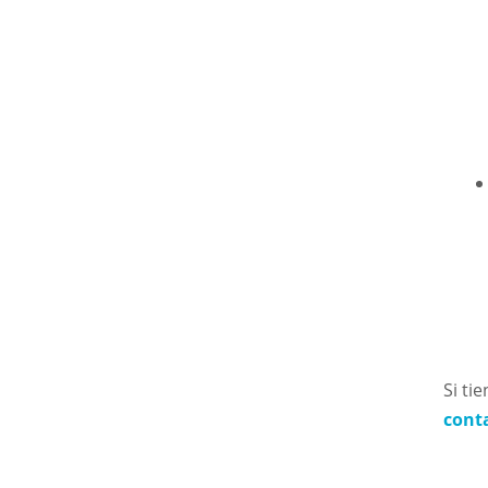
Si ti
cont