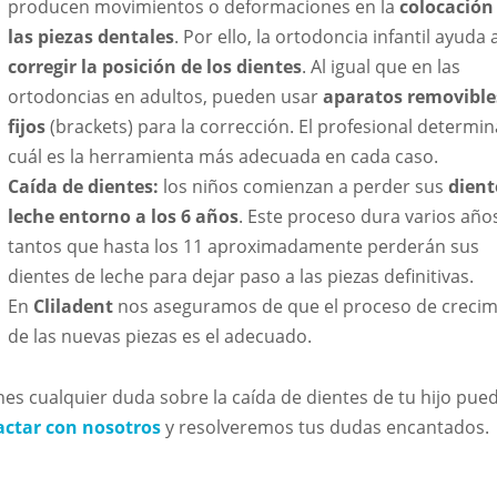
producen movimientos o deformaciones en la
colocación
las piezas dentales
. Por ello, la ortodoncia infantil ayuda 
corregir la posición de los dientes
. Al igual que en las
ortodoncias en adultos, pueden usar
aparatos removible
fijos
(brackets) para la corrección. El profesional determi
cuál es la herramienta más adecuada en cada caso.
Caída de dientes:
los niños comienzan a perder sus
dient
leche
entorno a los 6 años
. Este proceso dura varios año
tantos que hasta los 11 aproximadamente perderán sus
dientes de leche para dejar paso a las piezas definitivas.
En
Cliladent
nos aseguramos de que el proceso de crecim
de las nuevas piezas es el adecuado.
enes cualquier duda sobre la caída de dientes de tu hijo pue
actar con nosotros
y resolveremos tus dudas encantados.