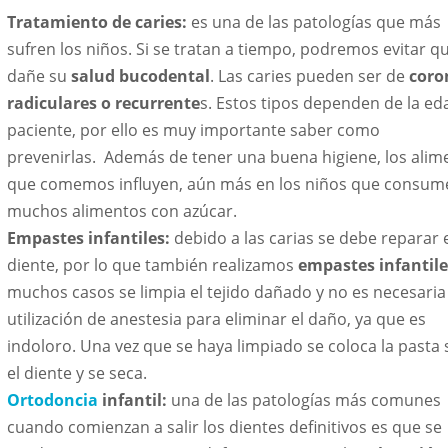
Tratamiento de caries:
es una de las patologías que más
sufren los niños. Si se tratan a tiempo, podremos evitar q
dañe su
salud bucodental
. Las caries pueden ser de
coro
radiculares o recurrente
s. Estos tipos dependen de la ed
paciente, por ello es muy importante saber como
prevenirlas. Además de tener una buena higiene, los alim
que comemos influyen, aún más en los niños que consum
muchos alimentos con azúcar.
Empastes infantiles:
debido a las carias se debe reparar 
diente, por lo que también realizamos
empastes infantile
muchos casos se limpia el tejido dañado y no es necesaria 
utilización de anestesia para eliminar el daño, ya que es
indoloro. Una vez que se haya limpiado se coloca la pasta
el diente y se seca.
Ortodoncia
infantil:
una de las patologías más comunes
cuando comienzan a salir los dientes definitivos es que se