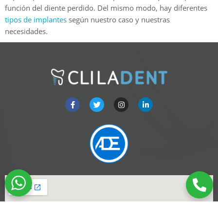
función del diente perdido. Del mismo modo, hay diferentes
tipos de implantes
según nuestro caso y nuestras
necesidades.