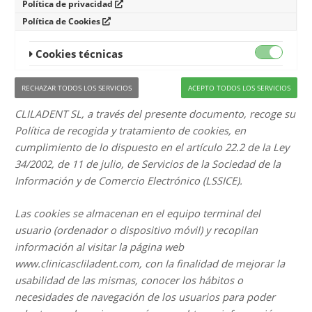
Política de privacidad
Política de Cookies
Cookies técnicas
RECHAZAR TODOS LOS SERVICIOS
ACEPTO TODOS LOS SERVICIOS
CLILADENT SL, a través del presente documento, recoge su
Política de recogida y tratamiento de cookies, en
cumplimiento de lo dispuesto en el artículo 22.2 de la Ley
34/2002, de 11 de julio, de Servicios de la Sociedad de la
Información y de Comercio Electrónico (LSSICE).
Las cookies se almacenan en el equipo terminal del
usuario (ordenador o dispositivo móvil) y recopilan
información al visitar la página web
www.clinicascliladent.com, con la finalidad de mejorar la
usabilidad de las mismas, conocer los hábitos o
necesidades de navegación de los usuarios para poder