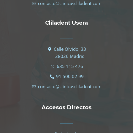
contacto@clinicascliladent.com
Cliladent Usera
Calle Olvido, 33
28026 Madrid
635 115 476
91 500 02 99
contacto@clinicascliladent.com
Accesos Directos