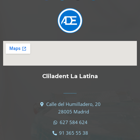
Cliladent La Latina
Calle del Humilladero, 20
28005 Madrid
627 584 624
91 365 55 38