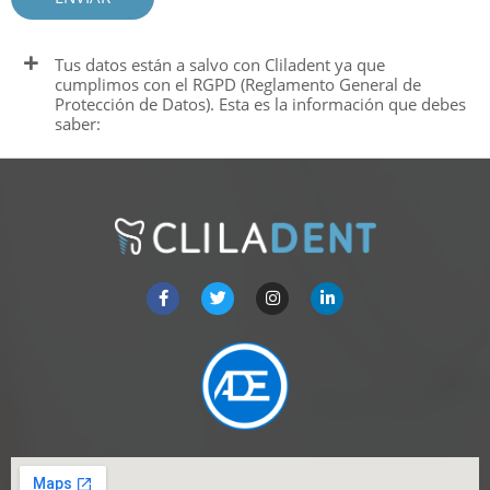
Tus datos están a salvo con Cliladent ya que
cumplimos con el RGPD (Reglamento General de
Protección de Datos). Esta es la información que debes
saber: