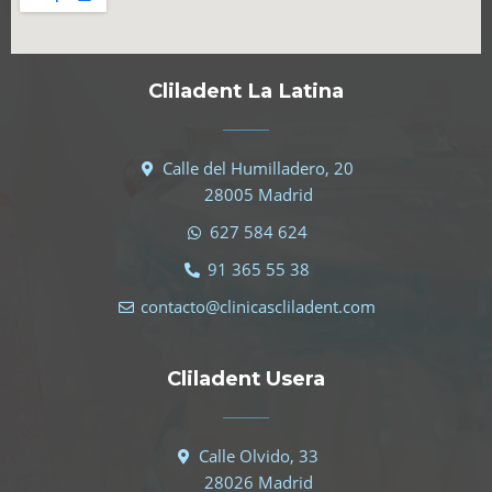
Cliladent La Latina
Calle del Humilladero, 20
28005 Madrid
627 584 624
91 365 55 38
contacto@clinicascliladent.com
Cliladent Usera
Calle Olvido, 33
28026 Madrid