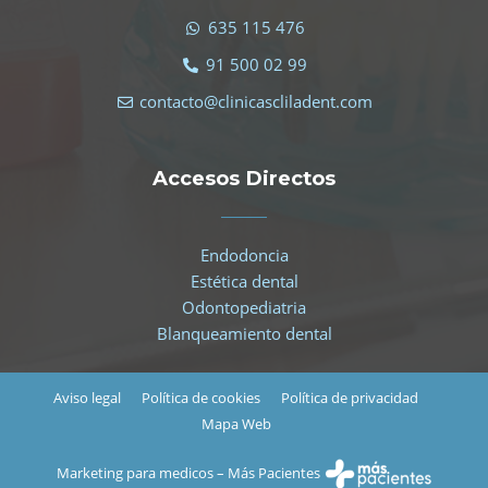
635 115 476
91 500 02 99
contacto@clinicascliladent.com
Accesos Directos
Endodoncia
Estética dental
Odontopediatria
Blanqueamiento dental
Aviso legal
Política de cookies
Política de privacidad
Mapa Web
Marketing para medicos – Más Pacientes