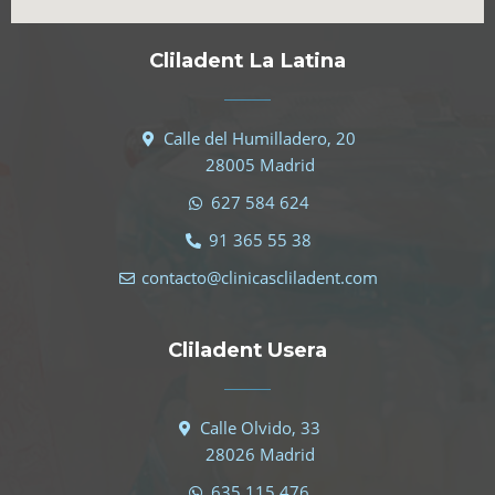
Cliladent La Latina
Calle del Humilladero, 20
28005 Madrid
627 584 624
91 365 55 38
contacto@clinicascliladent.com
Cliladent Usera
Calle Olvido, 33
28026 Madrid
635 115 476