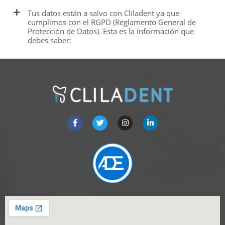
Tus datos están a salvo con Cliladent ya que
cumplimos con el RGPD (Reglamento General de
Protección de Datos). Esta es la información que
debes saber: