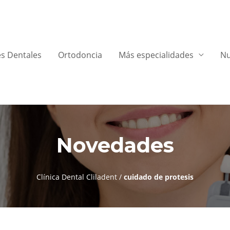
s Dentales
Ortodoncia
Más especialidades
Nu
Novedades
Clínica Dental Cliladent
/
cuidado de protesis