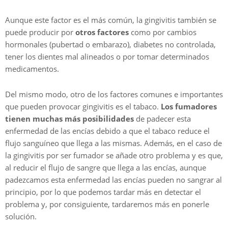
Aunque este factor es el más común, la gingivitis también se
puede producir por
otros factores
como por cambios
hormonales (pubertad o embarazo), diabetes no controlada,
tener los dientes mal alineados o por tomar determinados
medicamentos.
Del mismo modo, otro de los factores comunes e importantes
que pueden provocar gingivitis es el tabaco.
Los fumadores
tienen muchas más posibilidades
de padecer esta
enfermedad de las encías debido a que el tabaco reduce el
flujo sanguíneo que llega a las mismas. Además, en el caso de
la gingivitis por ser fumador se añade otro problema y es que,
al reducir el flujo de sangre que llega a las encías, aunque
padezcamos esta enfermedad las encías pueden no sangrar al
principio, por lo que podemos tardar más en detectar el
problema y, por consiguiente, tardaremos más en ponerle
solución.