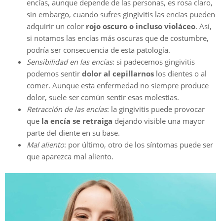
encías, aunque depende de las personas, es rosa claro,
sin embargo, cuando sufres gingivitis las encías pueden
adquirir un color
rojo oscuro o incluso violáceo
. Así,
si notamos las encías más oscuras que de costumbre,
podría ser consecuencia de esta patología.
Sensibilidad en las encías
: si padecemos gingivitis
podemos sentir
dolor al cepillarnos
los dientes o al
comer. Aunque esta enfermedad no siempre produce
dolor, suele ser común sentir esas molestias.
Retracción de las encías
: la gingivitis puede provocar
que
la encía se retraiga
dejando visible una mayor
parte del diente en su base.
Mal aliento
: por último, otro de los síntomas puede ser
que aparezca mal aliento.