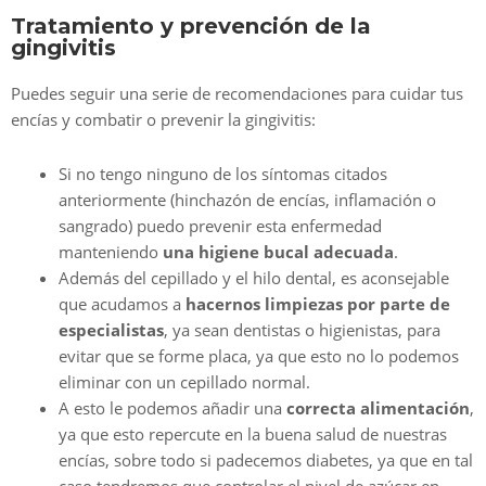
Tratamiento y prevención de la
gingivitis
Puedes seguir una serie de recomendaciones para cuidar tus
encías y combatir o prevenir la gingivitis:
Si no tengo ninguno de los síntomas citados
anteriormente (hinchazón de encías, inflamación o
sangrado) puedo prevenir esta enfermedad
manteniendo
una higiene bucal adecuada
.
Además del cepillado y el hilo dental, es aconsejable
que acudamos a
hacernos limpiezas por parte de
especialistas
, ya sean dentistas o higienistas, para
evitar que se forme placa, ya que esto no lo podemos
eliminar con un cepillado normal.
A esto le podemos añadir una
correcta alimentación
,
ya que esto repercute en la buena salud de nuestras
encías, sobre todo si padecemos diabetes, ya que en tal
caso tendremos que controlar el nivel de azúcar en