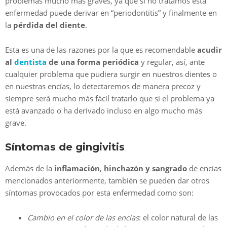
problemas mucho más graves, ya que si no tratamos esta
enfermedad puede derivar en “periodontitis” y finalmente en
la
pérdida del diente
.
Esta es una de las razones por la que es recomendable
acudir
al
dentista
de una forma periódica
y regular, así, ante
cualquier problema que pudiera surgir en nuestros dientes o
en nuestras encías, lo detectaremos de manera precoz y
siempre será mucho más fácil tratarlo que si el problema ya
está avanzado o ha derivado incluso en algo mucho más
grave.
Síntomas de gingivitis
Además de la
inflamación
,
hinchazón y sangrado
de encías
mencionados anteriormente, también se pueden dar otros
síntomas provocados por esta enfermedad como son:
Cambio en el color de las encías
: el color natural de las