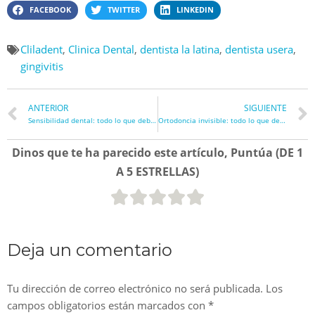
FACEBOOK
TWITTER
LINKEDIN
Cliladent
,
Clinica Dental
,
dentista la latina
,
dentista usera
,
gingivitis
ANTERIOR
SIGUIENTE
Sensibilidad dental: todo lo que debes saber
Ortodoncia invisible: todo lo que deberías saber
Dinos que te ha parecido este artículo, Puntúa (DE 1
A 5 ESTRELLAS)
Deja un comentario
Tu dirección de correo electrónico no será publicada.
Los
campos obligatorios están marcados con
*